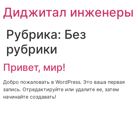
Перейти
Диджитал инженеры
к
содержимому
Рубрика:
Без
рубрики
Привет, мир!
Добро пожаловать в WordPress. Это ваша первая
запись. Отредактируйте или удалите ее, затем
начинайте создавать!